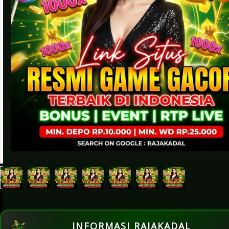
INFORMASI RAJAKADAL