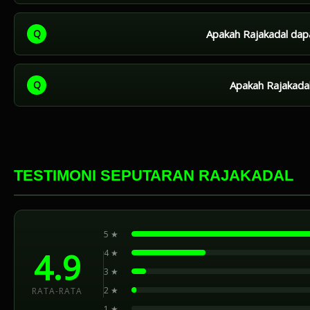
Di Rajakadal, semua jenis transaksi dapat diproses denga
robot yang akan langsung proses semua transaksi dengan
Apakah Rajakadal dap
Tentu saja. Platform game online Rajakadal dapat diakses
browser chrome. Bahkan tersedia juga layanan Aplikasi yang
Apakah Rajakada
Ya. Tersedia layanan customer service 24/7 online melalui
Pemain dalam proses pendaftaran, top up, maupun kendala 
TESTIMONI SEPUTARAN RAJAKADAL
5 ★
4.9
4 ★
3 ★
2 ★
RATA-RATA
1 ★