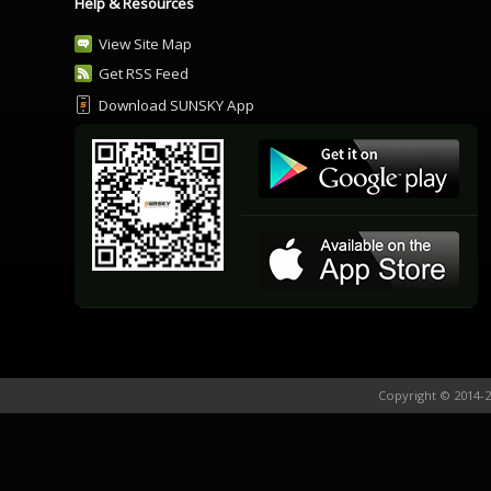
Help & Resources
View Site Map
Get RSS Feed
Download SUNSKY App
Copyright © 2014-2